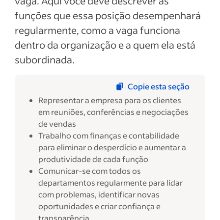
vaga. Aqui você deve descrever as
funções que essa posição desempenhará
regularmente, como a vaga funciona
dentro da organização e a quem ela está
subordinada.
Copie esta seção
Representar a empresa para os clientes
em reuniões, conferências e negociações
de vendas
Trabalho com finanças e contabilidade
para eliminar o desperdício e aumentar a
produtividade de cada função
Comunicar-se com todos os
departamentos regularmente para lidar
com problemas, identificar novas
oportunidades e criar confiança e
transparência