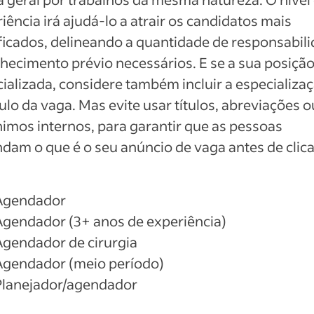
iência irá ajudá-lo a atrair os candidatos mais
ficados, delineando a quantidade de responsabil
hecimento prévio necessários. E se a sua posição
ializada, considere também incluir a especializa
tulo da vaga. Mas evite usar títulos, abreviações o
imos internos, para garantir que as pessoas
dam o que é o seu anúncio de vaga antes de clic
Agendador
Agendador (3+ anos de experiência)
Agendador de cirurgia
Agendador (meio período)
Planejador/agendador