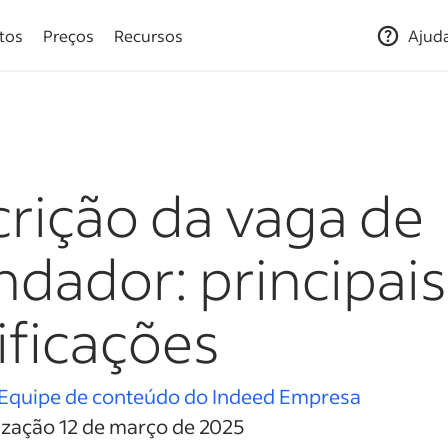
tos
Preços
Recursos
Ajud
rição da vaga de
dador: principais
ificações
Equipe de conteúdo do Indeed Empresa
ização 12 de março de 2025