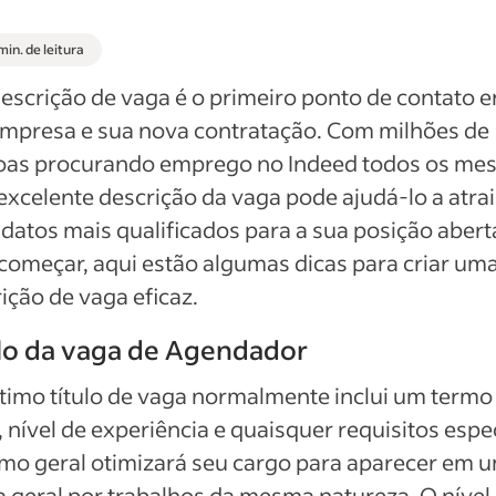
min. de leitura
escrição de vaga é o primeiro ponto de contato e
empresa e sua nova contratação. Com milhões de
oas procurando emprego no Indeed todos os mes
xcelente descrição da vaga pode ajudá-lo a atrai
datos mais qualificados para a sua posição abert
começar, aqui estão algumas dicas para criar um
ição de vaga eficaz.
lo da vaga de Agendador
imo título de vaga normalmente inclui um termo
, nível de experiência e quaisquer requisitos espec
mo geral otimizará seu cargo para aparecer em 
 geral por trabalhos da mesma natureza. O nível