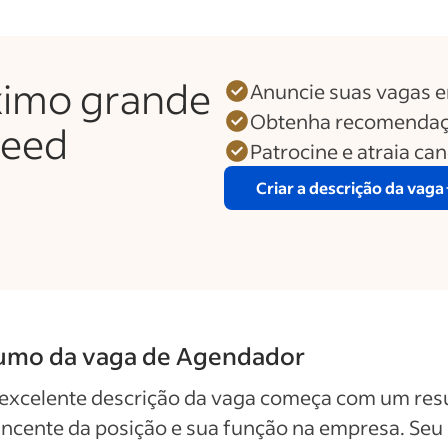
ximo grande
Anuncie suas vagas 
Obtenha recomendaç
deed
Patrocine e atraia ca
Criar a descrição da vaga
umo da vaga de Agendador
excelente descrição da vaga começa com um re
ncente da posição e sua função na empresa. Seu