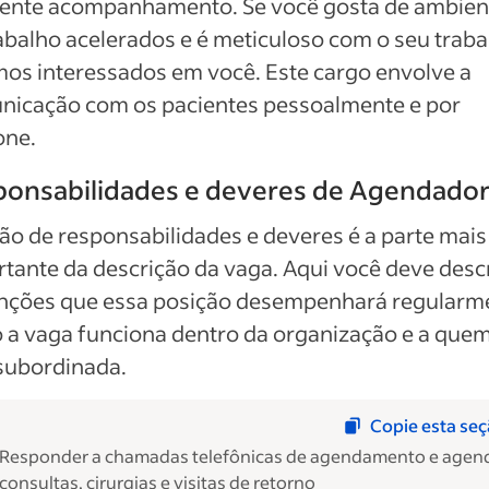
lente acompanhamento. Se você gosta de ambien
abalho acelerados e é meticuloso com o seu traba
os interessados em você. Este cargo envolve a
nicação com os pacientes pessoalmente e por
one.
ponsabilidades e deveres de Agendado
ão de responsabilidades e deveres é a parte mais
tante da descrição da vaga. Aqui você deve desc
unções que essa posição desempenhará regularm
a vaga funciona dentro da organização e a quem
subordinada.
Copie esta se
Responder a chamadas telefônicas de agendamento e agen
consultas, cirurgias e visitas de retorno