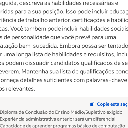
guida, descreva as habilidades necessárias e
ridas para a sua posição. Isso pode incluir educa
iência de trabalho anterior, certificações e habil
cas. Você também pode incluir habilidades sociais
s de personalidade que você prevê para uma
ratação bem-sucedida. Embora possa ser tentado
ir uma longa lista de habilidades e requisitos, incl
s podem dissuadir candidatos qualificados de se
everem. Mantenha sua lista de qualificações conc
orneça detalhes suficientes com palavras-chave
s relevantes.
Copie esta se
Diploma de Conclusão do Ensino Médio/Supletivo exigido
Experiência administrativa anterior será um diferencial
Capacidade de aprender programas básico de computação