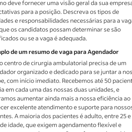
o deve fornecer uma visão geral da sua empresa
tativas para a posição. Descreva os tipos de
dades e responsabilidades necessárias para a vag
que os candidatos possam determinar se são
ficados ou se a vaga é adequada.
plo de um resumo de vaga para Agendador
 centro de cirurgia ambulatorial precisa de um
ador organizado e dedicado para se juntar a no
e, com início imediato. Recebemos até 50 pacien
ia em cada uma das nossas duas unidades, e
amos aumentar ainda mais a nossa eficiência ao
cer excelente atendimento e suporte para nosso
ntes. A maioria dos pacientes é adulto, entre 25 e
de idade, que exigem agendamento flexível e