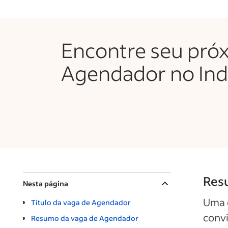
Encontre seu pró
Agendador no In
Res
Nesta página
Uma 
Titulo da vaga de Agendador
convi
Resumo da vaga de Agendador