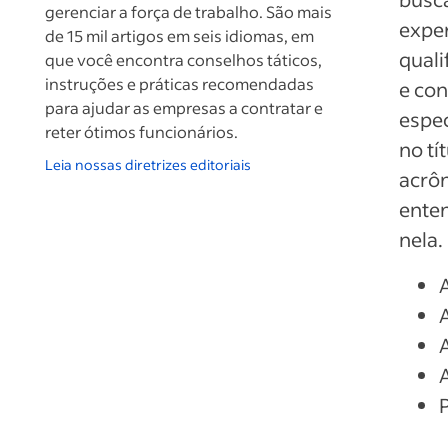
gerenciar a força de trabalho. São mais
exper
de 15 mil artigos em seis idiomas, em
quali
que você encontra conselhos táticos,
instruções e práticas recomendadas
e con
para ajudar as empresas a contratar e
espec
reter ótimos funcionários.
no tí
Leia nossas diretrizes editoriais
acrôn
enten
nela.