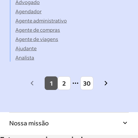
Advogado
Agendador
Agente administrativo
Agente de compras
Agente de viagens
Ajudante
Analista
1
2
30
Previous
Next
page
page
Nossa missão
A Biblioteca de recursos para empresas do