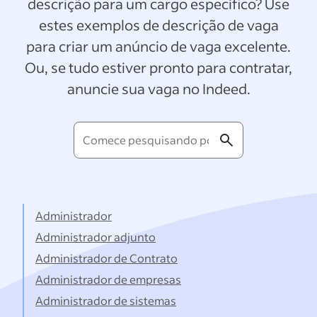
descrição para um cargo específico? Use
estes exemplos de descrição de vaga
para criar um anúncio de vaga excelente.
Ou, se tudo estiver pronto para contratar,
anuncie sua vaga no Indeed.
Comece
pesquisando
por
títulos...
Administrador
Administrador adjunto
Administrador de Contrato
Administrador de empresas
Administrador de sistemas