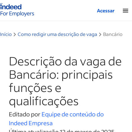
Página inicial do Indeed — Para empresas
Acessar
Início
Como redigir uma descrição de vaga
Bancário
Descrição da vaga de
Bancário: principais
funções e
qualificações
Editado por
Equipe de conteúdo do
Indeed Empresa
Última atualização 12 de março de 2025