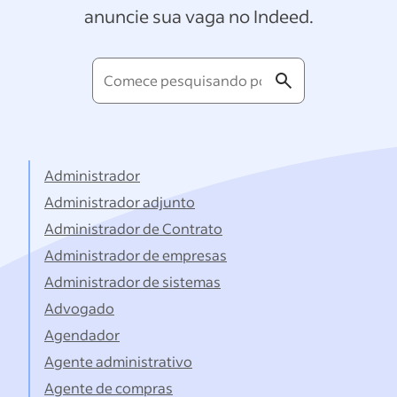
anuncie sua vaga no Indeed.
Comece
pesquisando
por
títulos...
Administrador
Administrador adjunto
Administrador de Contrato
Administrador de empresas
Administrador de sistemas
Advogado
Agendador
Agente administrativo
Agente de compras