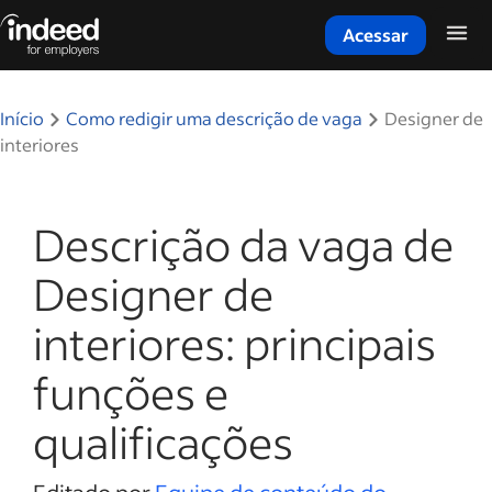
Acessar
Início do conteúdo principal
Início
Como redigir uma descrição de vaga
Designer de
interiores
Descrição da vaga de
Designer de
interiores: principais
funções e
qualificações