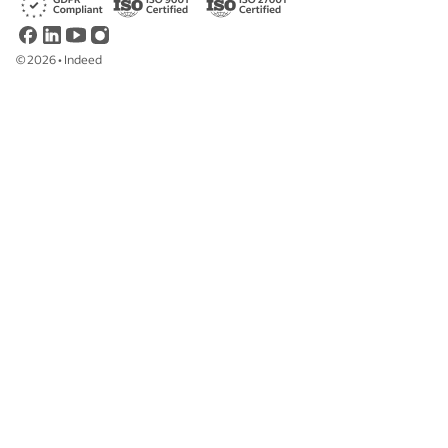
©
2026
•
Indeed