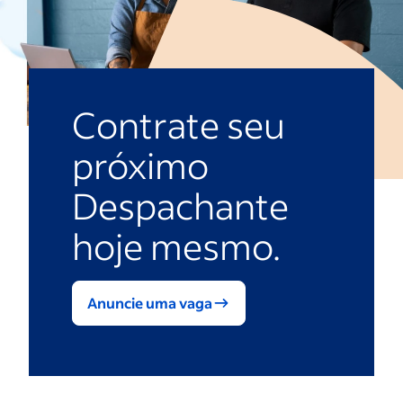
Contrate seu
próximo
Despachante
hoje mesmo.
Anuncie uma vaga