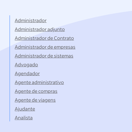
por
títulos...
Administrador
Administrador adjunto
Administrador de Contrato
Administrador de empresas
Administrador de sistemas
Advogado
Agendador
Agente administrativo
Agente de compras
Agente de viagens
Ajudante
Analista