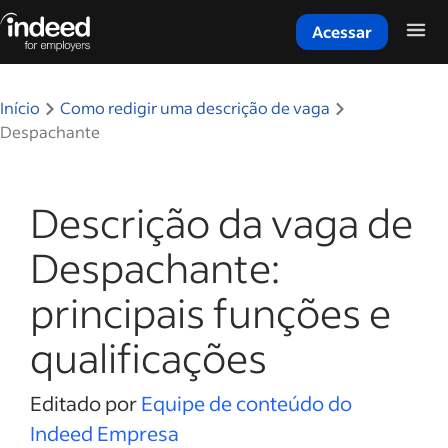
Acessar
Início do conteúdo principal
Início
Como redigir uma descrição de vaga
Despachante
Descrição da vaga de
Despachante:
principais funções e
qualificações
Editado por
Equipe de conteúdo do
Indeed Empresa