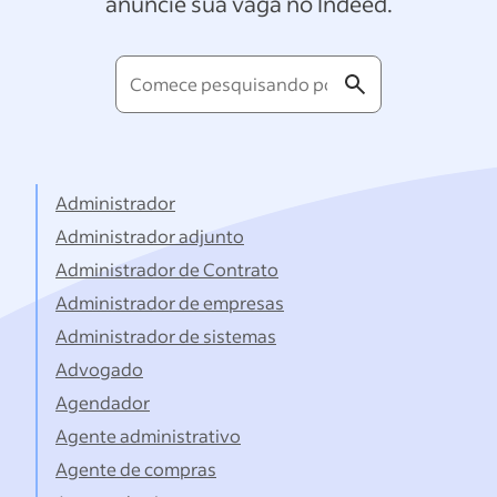
anuncie sua vaga no Indeed.
Comece
pesquisando
por
títulos...
Administrador
Administrador adjunto
Administrador de Contrato
Administrador de empresas
Administrador de sistemas
Advogado
Agendador
Agente administrativo
Agente de compras