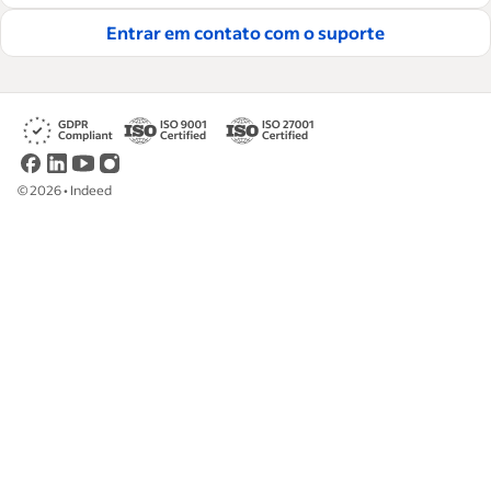
contratar e reter ótimos funcionários.
Entrar em contato com o suporte
Leia nossas diretrizes editoriais
©
2026
•
Indeed