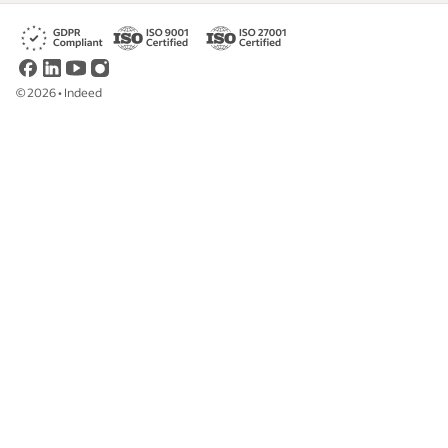
©
2026
•
Indeed