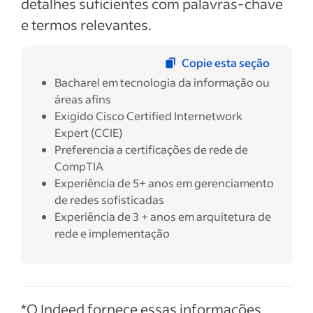
detalhes suficientes com palavras-chave
e termos relevantes.
Copie esta seção
Bacharel em tecnologia da informação ou
áreas afins
Exigido Cisco Certified Internetwork
Expert (CCIE)
Preferencia a certificações de rede de
CompTIA
Experiência de 5+ anos em gerenciamento
de redes sofisticadas
Experiência de 3 + anos em arquitetura de
rede e implementação
*O Indeed fornece essas informações