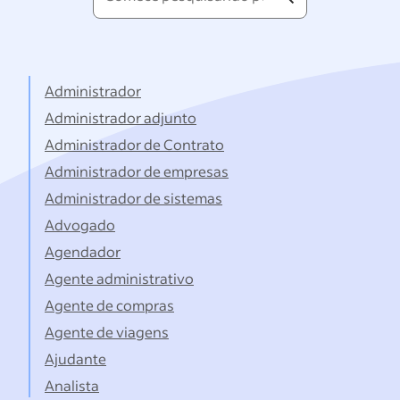
pesquisando
por
títulos...
Administrador
Administrador adjunto
Administrador de Contrato
Administrador de empresas
Administrador de sistemas
Advogado
Agendador
Agente administrativo
Agente de compras
Agente de viagens
Ajudante
Analista