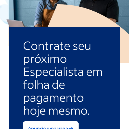
Contrate seu
próximo
Especialista em
folha de
pagamento
hoje mesmo.
Anuncie uma vaga