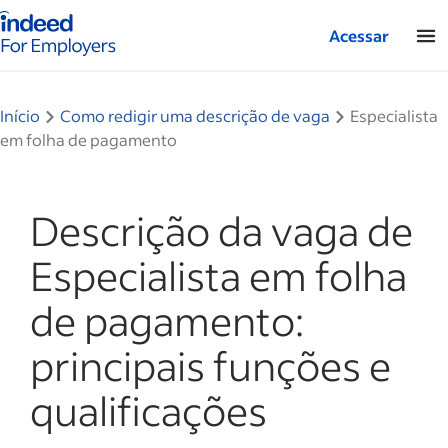
Página inicial do Indeed — Para empresas
Acessar
Início
Como redigir uma descrição de vaga
Especialista
em folha de pagamento
Descrição da vaga de
Especialista em folha
de pagamento:
principais funções e
qualificações