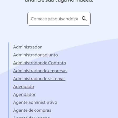
Comece
pesquisando
por
títulos...
Administrador
Administrador adjunto
Administrador de Contrato
Administrador de empresas
Administrador de sistemas
Advogado
Agendador
Agente administrativo
Agente de compras
Agente de viagens