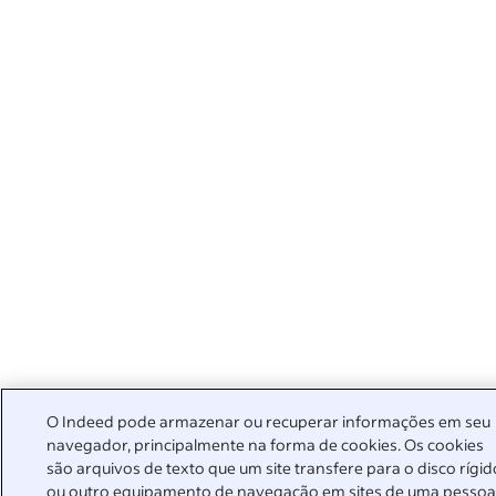
O Indeed pode armazenar ou recuperar informações em seu
navegador, principalmente na forma de cookies. Os cookies
são arquivos de texto que um site transfere para o disco rígid
ou outro equipamento de navegação em sites de uma pesso