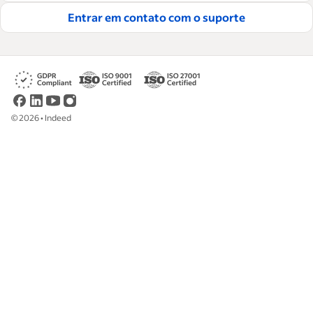
contratar e reter ótimos funcionários.
Entrar em contato com o suporte
Leia nossas diretrizes editoriais
©
2026
•
Indeed