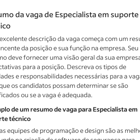
mo da vaga de Especialista em suporte
ico
excelente descrição da vaga começa com um re
ncente da posição e sua função na empresa. Seu
o deve fornecer uma visão geral da sua empresa
tativas para a posição. Descreva os tipos de
dades e responsabilidades necessárias para a vag
que os candidatos possam determinar se são
ficados ou se a vaga é adequada.
plo de um resumo de vaga para Especialista em
te técnico
as equipes de programação e design são as melh
undo na criação de software de segurança para