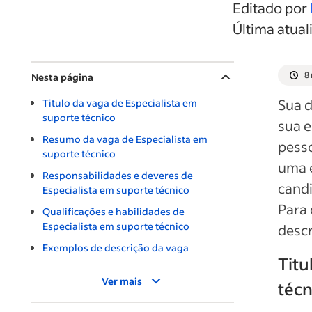
Editado por
Última atual
8 
Nesta página
Sua d
Titulo da vaga de Especialista em
suporte técnico
sua 
Resumo da vaga de Especialista em
pess
suporte técnico
uma e
Responsabilidades e deveres de
candi
Especialista em suporte técnico
Para 
Qualificações e habilidades de
Especialista em suporte técnico
descr
Exemplos de descrição da vaga
Titu
Ver mais
técn