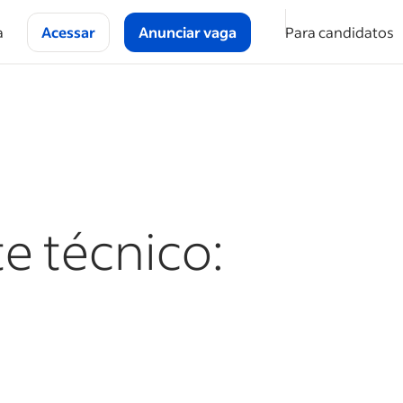
a
Acessar
Anunciar vaga
Para candidatos
e técnico: