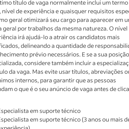
imo título de vaga normalmente inclui um termo
, nível de experiência e quaisquer requisitos espec
mo geral otimizará seu cargo para aparecer em 
 geral por trabalhos da mesma natureza. O nível
iência irá ajudá-lo a atrair os candidatos mais
ficados, delineando a quantidade de responsabil
hecimento prévio necessários. E se a sua posição
ializada, considere também incluir a especializa
tulo da vaga. Mas evite usar títulos, abreviações o
imos internos, para garantir que as pessoas
dam o que é o seu anúncio de vaga antes de clic
Especialista em suporte técnico
Especialista em suporte técnico (3 anos ou mais d
experiência)