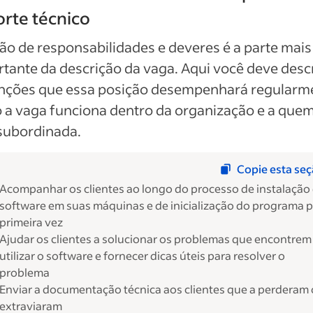
rte técnico
ão de responsabilidades e deveres é a parte mais
tante da descrição da vaga. Aqui você deve desc
unções que essa posição desempenhará regularm
a vaga funciona dentro da organização e a quem
subordinada.
Copie esta se
Acompanhar os clientes ao longo do processo de instalação
software em suas máquinas e de inicialização do programa p
primeira vez
Ajudar os clientes a solucionar os problemas que encontrem
utilizar o software e fornecer dicas úteis para resolver o
problema
Enviar a documentação técnica aos clientes que a perderam
extraviaram