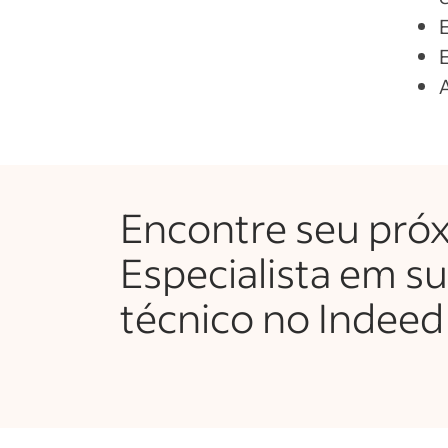
Encontre seu pró
Especialista em s
técnico no Indeed