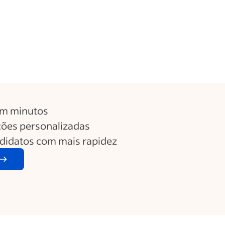
em minutos
ões personalizadas
ndidatos com mais rapidez