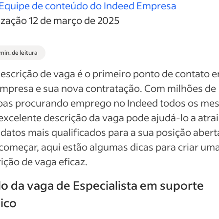
Equipe de conteúdo do Indeed Empresa
ização 12 de março de 2025
min. de leitura
escrição de vaga é o primeiro ponto de contato e
empresa e sua nova contratação. Com milhões de
oas procurando emprego no Indeed todos os mes
xcelente descrição da vaga pode ajudá-lo a atrai
datos mais qualificados para a sua posição abert
começar, aqui estão algumas dicas para criar um
ição de vaga eficaz.
lo da vaga de Especialista em suporte
ico