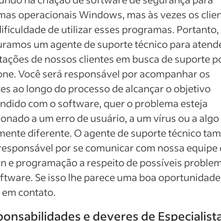
mas operacionais Windows, mas às vezes os clie
ificuldade de utilizar esses programas. Portanto,
ramos um agente de suporte técnico para atend
itações de nossos clientes em busca de suporte p
one. Você será responsável por acompanhar os
tes ao longo do processo de alcançar o objetivo
ndido com o software, quer o problema esteja
ionado a um erro de usuário, a um vírus ou a algo
mente diferente. O agente de suporte técnico t
responsável por se comunicar com nossa equipe
n e programação a respeito de possíveis proble
ftware. Se isso lhe parece uma boa oportunidade
 em contato.
onsabilidades e deveres de Especialist