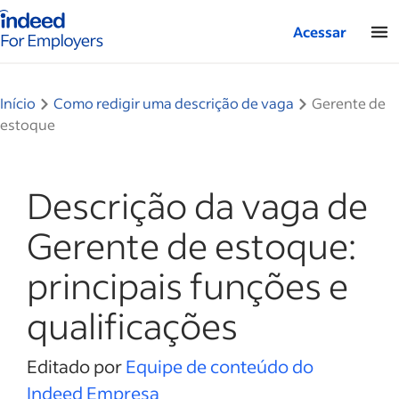
Página inicial do Indeed — Para empresas
Acessar
Início
Como redigir uma descrição de vaga
Gerente de
estoque
Descrição da vaga de
Gerente de estoque:
principais funções e
qualificações
Editado por
Equipe de conteúdo do
Indeed Empresa