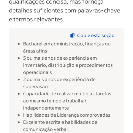
qualificações concisa, mas forneça
detalhes suficientes com palavras-chave
e termos relevantes.
Copie esta seção
Bacharel em administração, finanças ou
áreas afins
5 ou mais anos de experiência em
inventário, distribuição e procedimentos
operacionais
2 ou mais anos de experiência de
supervisão
Capacidade de realizar múltiplas tarefas
ao mesmo tempo e trabalhar
independentemente
Habilidades de Liderança comprovadas
Excelente escrita e habilidades de
comunicação verbal