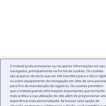
O Indeed pode armazenar ou recuperar informações em seu
navegador, principalmente na forma de cookies. Os cookies
são arquivos de texto que um site transfere para o disco rígid
ou outro equipamento de navegação em sites de uma pesso
para fins de manutenção de registros. Os cookies permitem
que o Indeed guarde informações importantes que tornarão
mais prática a sua utilização do site, além de proporcionar um
experiência mais personalizada. Se houver uma opção de
ativação, ao mover o seletor para a direita, você permitirá o u