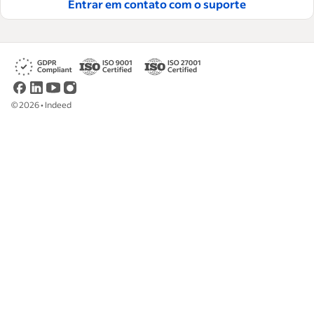
Entrar em contato com o suporte
Leia nossas diretrizes editoriais
©
2026
•
Indeed