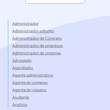
pesquisando
por
títulos...
Administrador
Administrador adjunto
Administrador de Contrato
Administrador de empresas
Administrador de sistemas
Advogado
Agendador
Agente administrativo
Agente de compras
Agente de viagens
Ajudante
Analista