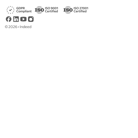
©
2026
•
Indeed