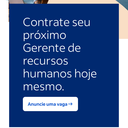
Contrate seu
próximo
Gerente de
recursos
humanos hoje
mesmo.
Anuncie uma vaga