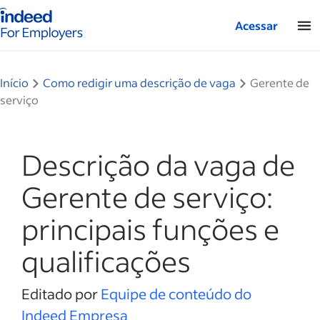
Página inicial do Indeed — Para empresas
Acessar
Início
Como redigir uma descrição de vaga
Gerente de
serviço
Descrição da vaga de
Gerente de serviço:
principais funções e
qualificações
Editado por
Equipe de conteúdo do
Indeed Empresa