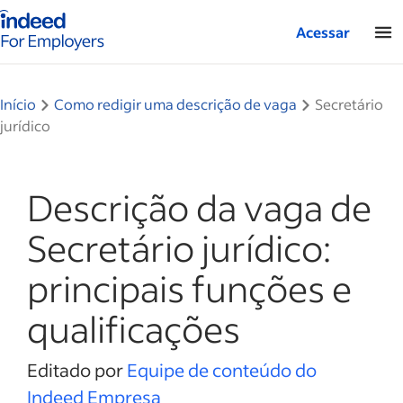
Página inicial do Indeed — Para empresas
Acessar
Início
Como redigir uma descrição de vaga
Secretário
jurídico
Descrição da vaga de
Secretário jurídico:
principais funções e
qualificações
Editado por
Equipe de conteúdo do
Indeed Empresa