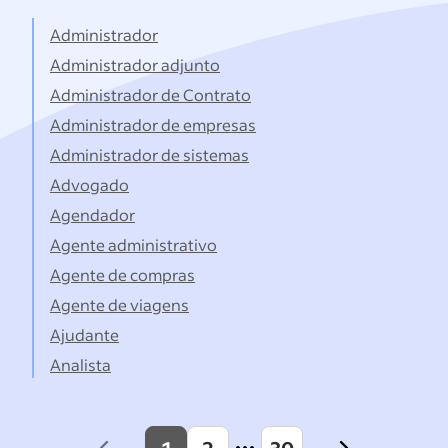
títulos...
Administrador
Administrador adjunto
Administrador de Contrato
Administrador de empresas
Administrador de sistemas
Advogado
Agendador
Agente administrativo
Agente de compras
Agente de viagens
Ajudante
Analista
1
2
30