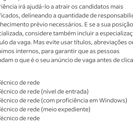
iência irá ajudá-lo a atrair os candidatos mais
ficados, delineando a quantidade de responsabil
hecimento prévio necessários. E se a sua posição
ializada, considere também incluir a especializa
tulo da vaga. Mas evite usar títulos, abreviações o
imos internos, para garantir que as pessoas
dam o que é o seu anúncio de vaga antes de clic
Técnico de rede
Técnico de rede (nível de entrada)
Técnico de rede (com proficiência em Windows)
Técnico de rede (meio expediente)
Técnico de rede