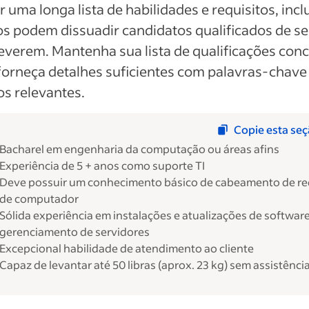
ir uma longa lista de habilidades e requisitos, incl
s podem dissuadir candidatos qualificados de se
everem. Mantenha sua lista de qualificações conc
orneça detalhes suficientes com palavras-chave
s relevantes.
Copie esta se
Bacharel em engenharia da computação ou áreas afins
Experiência de 5 + anos como suporte TI
Deve possuir um conhecimento básico de cabeamento de r
de computador
Sólida experiência em instalações e atualizações de software
gerenciamento de servidores
Excepcional habilidade de atendimento ao cliente
Capaz de levantar até 50 libras (aprox. 23 kg) sem assistênci