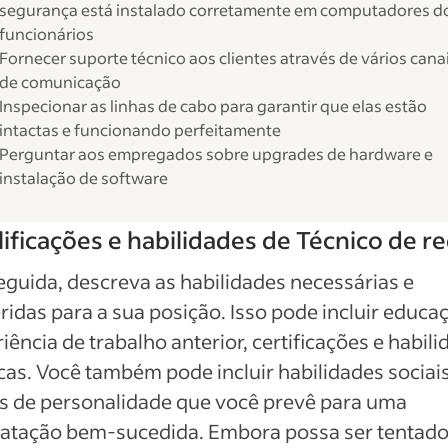
segurança está instalado corretamente em computadores d
funcionários
Fornecer suporte técnico aos clientes através de vários cana
de comunicação
Inspecionar as linhas de cabo para garantir que elas estão
intactas e funcionando perfeitamente
Perguntar aos empregados sobre upgrades de hardware e
instalação de software
ificações e habilidades de Técnico de r
guida, descreva as habilidades necessárias e
ridas para a sua posição. Isso pode incluir educa
iência de trabalho anterior, certificações e habil
cas. Você também pode incluir habilidades sociais
s de personalidade que você prevê para uma
ratação bem-sucedida. Embora possa ser tentado