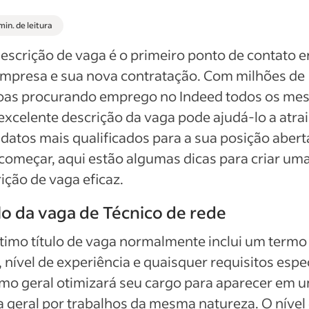
min. de leitura
escrição de vaga é o primeiro ponto de contato e
empresa e sua nova contratação. Com milhões de
oas procurando emprego no Indeed todos os mes
xcelente descrição da vaga pode ajudá-lo a atrai
datos mais qualificados para a sua posição abert
começar, aqui estão algumas dicas para criar um
ição de vaga eficaz.
lo da vaga de Técnico de rede
imo título de vaga normalmente inclui um termo
, nível de experiência e quaisquer requisitos espec
mo geral otimizará seu cargo para aparecer em 
 geral por trabalhos da mesma natureza. O nível