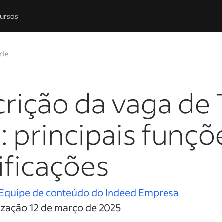
ursos
ede
rição da vaga de 
: principais funçõ
ificações
Equipe de conteúdo do Indeed Empresa
ização 12 de março de 2025