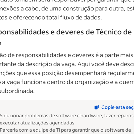
nexões a cabo, de uma construção para outra, es
tos e oferecendo total fluxo de dados.
onsabilidades e deveres de Técnico de
e
ão de responsabilidades e deveres é a parte mais
tante da descrição da vaga. Aqui você deve desc
unções que essa posição desempenhará regularm
a vaga funciona dentro da organização e a quem
subordinada.
Copie esta se
Solucionar problemas de software e hardware, fazer reparos
executar atualizações agendadas
Parceria com a equipe de TI para garantir que o software de