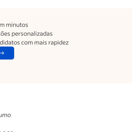
em minutos
ões personalizadas
ndidatos com mais rapidez
sumo