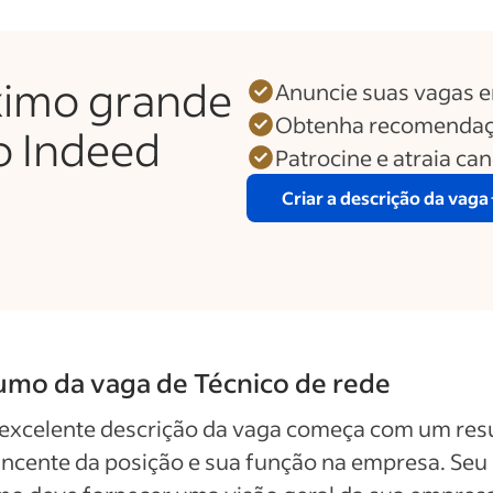
ximo grande
Anuncie suas vagas 
Obtenha recomendaç
o Indeed
Patrocine e atraia ca
Criar a descrição da vaga
mo da vaga de Técnico de rede
excelente descrição da vaga começa com um re
ncente da posição e sua função na empresa. Seu