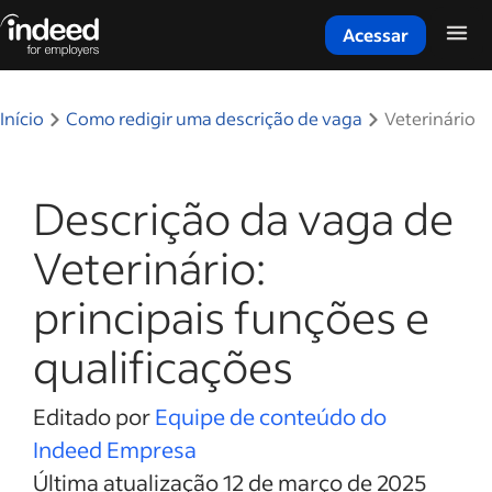
Acessar
Início do conteúdo principal
Início
Como redigir uma descrição de vaga
Veterinário
Descrição da vaga de
Veterinário:
principais funções e
qualificações
Editado por
Equipe de conteúdo do
Indeed Empresa
Última atualização 12 de março de 2025