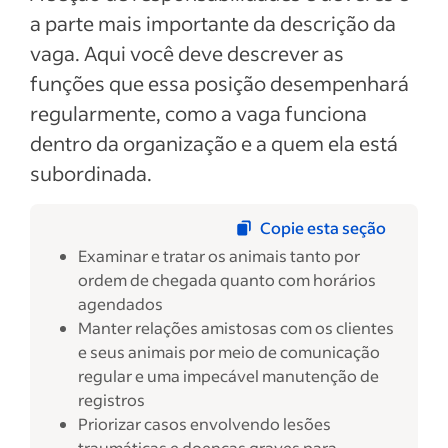
a parte mais importante da descrição da
vaga. Aqui você deve descrever as
funções que essa posição desempenhará
regularmente, como a vaga funciona
dentro da organização e a quem ela está
subordinada.
Copie esta seção
Examinar e tratar os animais tanto por
ordem de chegada quanto com horários
agendados
Manter relações amistosas com os clientes
e seus animais por meio de comunicação
regular e uma impecável manutenção de
registros
Priorizar casos envolvendo lesões
traumáticas e doenças graves para