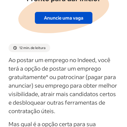
emprego gratuita vs. Empregos
Patrocinados
Anuncie uma vaga
Juntando tudo
Ver mais
12 min. de leitura
Ao postar um emprego no Indeed, você
terá a opção de postar um emprego
gratuitamente* ou patrocinar (pagar para
anunciar) seu emprego para obter melhor
visibilidade, atrair mais candidatos certos
e desbloquear outras ferramentas de
contratação úteis.
Mas qual é a opção certa para sua