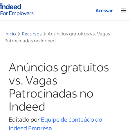
Página inicial do Indeed — Para empresas
Acessar
Início
Recursos
Anúncios gratuitos vs. Vagas
Patrocinadas no Indeed
Anúncios gratuitos
vs. Vagas
Patrocinadas no
Indeed
Editado por
Equipe de conteúdo do
Indeed Empresa