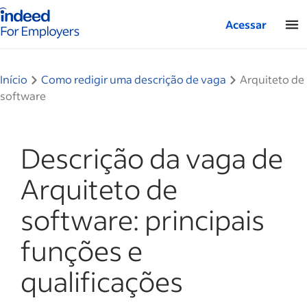
Página inicial do Indeed — Para empresas
Acessar
Início
Como redigir uma descrição de vaga
Arquiteto de
software
Descrição da vaga de
Arquiteto de
software: principais
funções e
qualificações