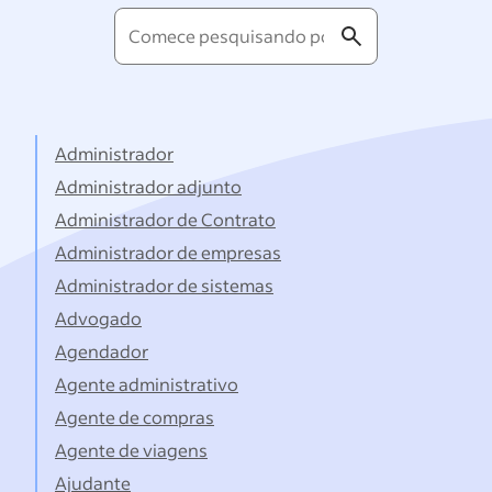
Comece
pesquisando
por
títulos...
Administrador
Administrador adjunto
Administrador de Contrato
Administrador de empresas
Administrador de sistemas
Advogado
Agendador
Agente administrativo
Agente de compras
Agente de viagens
Ajudante