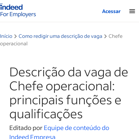
Página inicial do Indeed — Para empresas
Acessar
Início
Como redigir uma descrição de vaga
Chefe
operacional
Descrição da vaga de
Chefe operacional:
principais funções e
qualificações
Editado por
Equipe de conteúdo do
Indeed Empresa