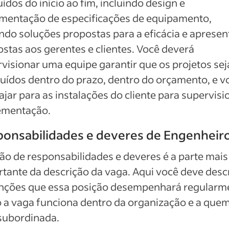
uídos do início ao fim, incluindo design e
mentação de especificações de equipamento,
ndo soluções propostas para a eficácia e apresen
stas aos gerentes e clientes. Você deverá
visionar uma equipe garantir que os projetos se
uídos dentro do prazo, dentro do orçamento, e v
iajar para as instalações do cliente para supervisi
ementação.
onsabilidades e deveres de Engenheir
ão de responsabilidades e deveres é a parte mais
tante da descrição da vaga. Aqui você deve desc
unções que essa posição desempenhará regularm
a vaga funciona dentro da organização e a quem
subordinada.