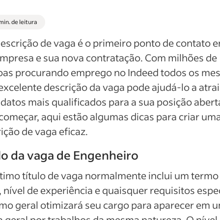
min. de leitura
escrição de vaga é o primeiro ponto de contato e
empresa e sua nova contratação. Com milhões de
oas procurando emprego no Indeed todos os mes
xcelente descrição da vaga pode ajudá-lo a atrai
datos mais qualificados para a sua posição abert
começar, aqui estão algumas dicas para criar um
ição de vaga eficaz.
lo da vaga de Engenheiro
imo título de vaga normalmente inclui um termo
, nível de experiência e quaisquer requisitos espec
mo geral otimizará seu cargo para aparecer em 
 geral por trabalhos da mesma natureza. O nível