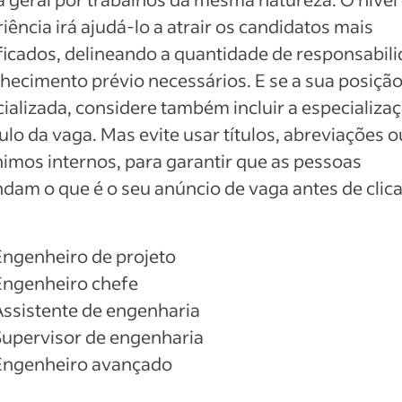
iência irá ajudá-lo a atrair os candidatos mais
ficados, delineando a quantidade de responsabil
hecimento prévio necessários. E se a sua posição
ializada, considere também incluir a especializa
tulo da vaga. Mas evite usar títulos, abreviações o
imos internos, para garantir que as pessoas
dam o que é o seu anúncio de vaga antes de clic
Engenheiro de projeto
Engenheiro chefe
Assistente de engenharia
Supervisor de engenharia
Engenheiro avançado