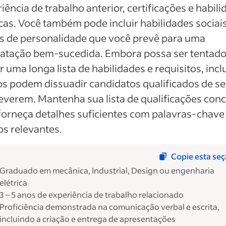
iência de trabalho anterior, certificações e habil
cas. Você também pode incluir habilidades sociais
s de personalidade que você prevê para uma
ratação bem-sucedida. Embora possa ser tentado
ir uma longa lista de habilidades e requisitos, incl
s podem dissuadir candidatos qualificados de se
everem. Mantenha sua lista de qualificações conc
orneça detalhes suficientes com palavras-chave
s relevantes.
Copie esta se
Graduado em mecânica, Industrial, Design ou engenharia
elétrica
3 – 5 anos de experiência de trabalho relacionado
Proficiência demonstrada na comunicação verbal e escrita,
incluindo a criação e entrega de apresentações