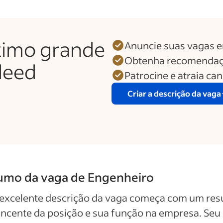
ximo grande
Anuncie suas vagas 
Obtenha recomendaç
deed
Patrocine e atraia ca
Criar a descrição da vaga
umo da vaga de Engenheiro
excelente descrição da vaga começa com um re
ncente da posição e sua função na empresa. Seu