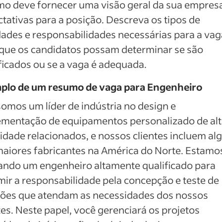
o deve fornecer uma visão geral da sua empresa
tativas para a posição. Descreva os tipos de
dades e responsabilidades necessárias para a vag
que os candidatos possam determinar se são
ficados ou se a vaga é adequada.
plo de um resumo de vaga para Engenheiro
omos um líder de indústria no design e
ementação de equipamentos personalizado de al
idade relacionados, e nossos clientes incluem al
aiores fabricantes na América do Norte. Estamo
ando um engenheiro altamente qualificado para
ir a responsabilidade pela concepção e teste de
ções que atendam as necessidades dos nossos
tes. Neste papel, você gerenciará os projetos