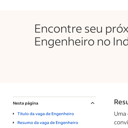
Encontre seu pró
Engenheiro no In
Res
Nesta página
Uma 
Titulo da vaga de Engenheiro
convi
Resumo da vaga de Engenheiro