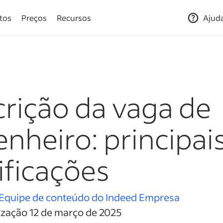
tos
Preços
Recursos
Ajud
rição da vaga de
nheiro: principai
ificações
Equipe de conteúdo do Indeed Empresa
ização 12 de março de 2025