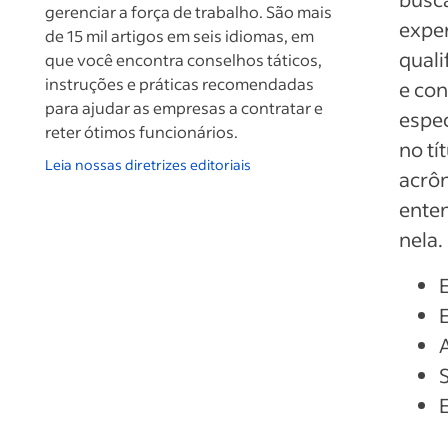
gerenciar a força de trabalho. São mais
exper
de 15 mil artigos em seis idiomas, em
quali
que você encontra conselhos táticos,
instruções e práticas recomendadas
e con
para ajudar as empresas a contratar e
espec
reter ótimos funcionários.
no tí
Leia nossas diretrizes editoriais
acrôn
enten
nela.