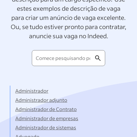
estes exemplos de descrição de vaga
para criar um anúncio de vaga excelente.
Ou, se tudo estiver pronto para contratar,
anuncie sua vaga no Indeed.
Comece
pesquisando
por
títulos...
Administrador
Administrador adjunto
Administrador de Contrato
Administrador de empresas
Administrador de sistemas
Advogado