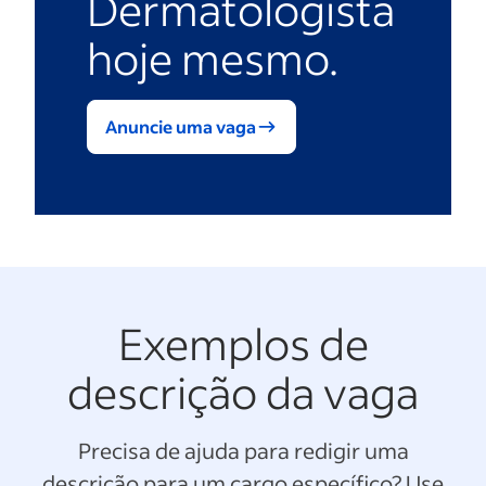
Dermatologista
hoje mesmo.
Anuncie uma vaga
Exemplos de
descrição da vaga
Precisa de ajuda para redigir uma
descrição para um cargo específico? Use