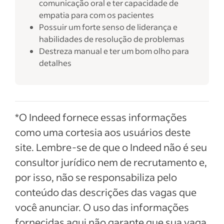
comunicação oral e ter capacidade de
empatia para com os pacientes
Possuir um forte senso de liderança e
habilidades de resolução de problemas
Destreza manual e ter um bom olho para
detalhes
*O Indeed fornece essas informações
como uma cortesia aos usuários deste
site. Lembre-se de que o Indeed não é seu
consultor jurídico nem de recrutamento e,
por isso, não se responsabiliza pelo
conteúdo das descrições das vagas que
você anunciar. O uso das informações
fornecidas aqui não garante que sua vaga