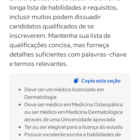
longa lista de habilidades e requisitos,
inclusir muitos podem dissuadir
candidatos qualificados de se
inscreverem. Mantenha sua lista de
qualificações concisa, mas forneça
detalhes suficientes com palavras-chave
e termos relevantes.
Copie esta seção
Deve ser um médico licenciado em
Dermatologia
Deve ser médico em Medicina Osteopática
ou ser médico em Medicina Dermatológica
através de uma Universidade aprovada
Ter ou ser elegível para a licença do estado
Possuir excelente escrita e habilidades de