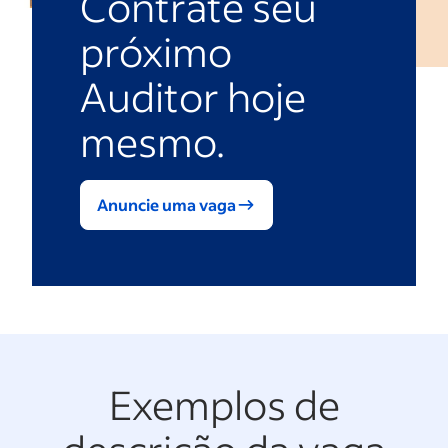
Contrate seu
próximo
Auditor hoje
mesmo.
Anuncie uma vaga
Exemplos de