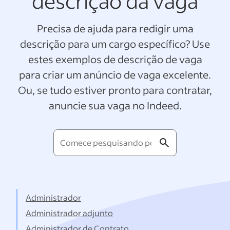
descrição da vaga
Precisa de ajuda para redigir uma
descrição para um cargo específico? Use
estes exemplos de descrição de vaga
para criar um anúncio de vaga excelente.
Ou, se tudo estiver pronto para contratar,
anuncie sua vaga no Indeed.
Comece
pesquisando
por
títulos...
Administrador
Administrador adjunto
Administrador de Contrato