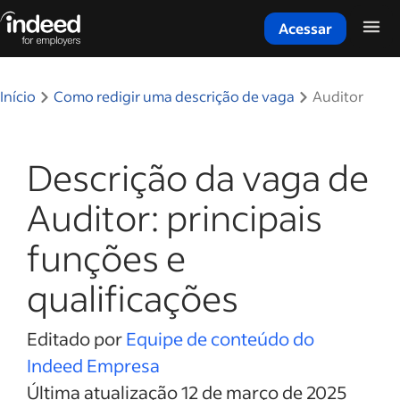
Acessar
Início do conteúdo principal
Início
Como redigir uma descrição de vaga
Auditor
Descrição da vaga de
Auditor: principais
funções e
qualificações
Editado por
Equipe de conteúdo do
Indeed Empresa
Última atualização 12 de março de 2025