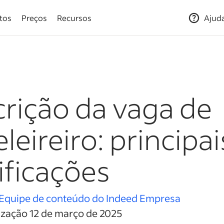
tos
Preços
Recursos
Ajud
rição da vaga de
leireiro: principa
ificações
Equipe de conteúdo do Indeed Empresa
ização 12 de março de 2025