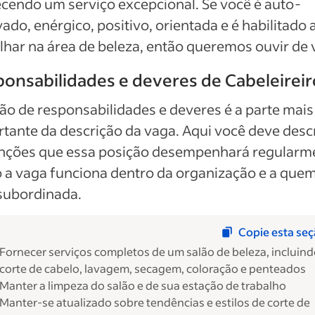
cendo um serviço excepcional. Se você é auto-
ado, enérgico, positivo, orientada e é habilitado 
lhar na área de beleza, então queremos ouvir de 
onsabilidades e deveres de Cabeleireir
ão de responsabilidades e deveres é a parte mais
tante da descrição da vaga. Aqui você deve desc
unções que essa posição desempenhará regularm
a vaga funciona dentro da organização e a quem
subordinada.
Copie esta se
Fornecer serviços completos de um salão de beleza, incluin
corte de cabelo, lavagem, secagem, coloração e penteados
Manter a limpeza do salão e de sua estação de trabalho
Manter-se atualizado sobre tendências e estilos de corte de