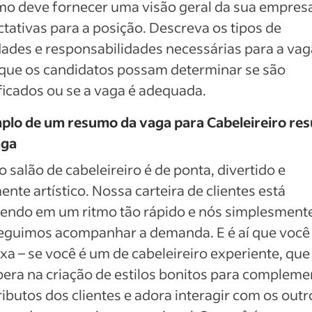
o deve fornecer uma visão geral da sua empresa
tativas para a posição. Descreva os tipos de
dades e responsabilidades necessárias para a vag
que os candidatos possam determinar se são
ficados ou se a vaga é adequada.
plo de um resumo da vaga para Cabeleireiro re
aga
 salão de cabeleireiro é de ponta, divertido e
ente artístico. Nossa carteira de clientes está
cendo em um ritmo tão rápido e nós simplesment
eguimos acompanhar a demanda. E é aí que você
xa – se você é um de cabeleireiro experiente, que
era na criação de estilos bonitos para compleme
ributos dos clientes e adora interagir com os outr