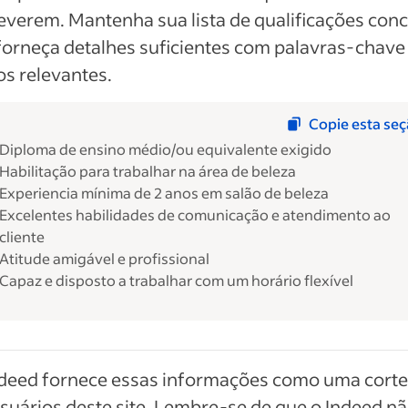
everem. Mantenha sua lista de qualificações conc
orneça detalhes suficientes com palavras-chave
s relevantes.
Copie esta se
Diploma de ensino médio/ou equivalente exigido
Habilitação para trabalhar na área de beleza
Experiencia mínima de 2 anos em salão de beleza
Excelentes habilidades de comunicação e atendimento ao
cliente
Atitude amigável e profissional
Capaz e disposto a trabalhar com um horário flexível
ndeed fornece essas informações como uma corte
suários deste site. Lembre-se de que o Indeed nã