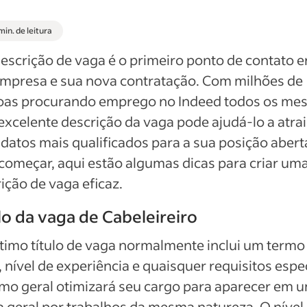
min. de leitura
escrição de vaga é o primeiro ponto de contato e
empresa e sua nova contratação. Com milhões de
oas procurando emprego no Indeed todos os mes
xcelente descrição da vaga pode ajudá-lo a atrai
datos mais qualificados para a sua posição abert
começar, aqui estão algumas dicas para criar um
ição de vaga eficaz.
lo da vaga de Cabeleireiro
imo título de vaga normalmente inclui um termo
, nível de experiência e quaisquer requisitos espec
mo geral otimizará seu cargo para aparecer em 
 geral por trabalhos da mesma natureza. O nível