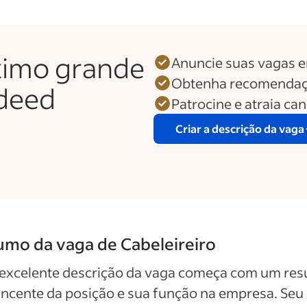
ximo grande
Anuncie suas vagas 
Obtenha recomendaç
ndeed
Patrocine e atraia ca
Criar a descrição da vaga
mo da vaga de Cabeleireiro
excelente descrição da vaga começa com um re
ncente da posição e sua função na empresa. Seu