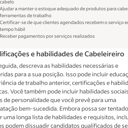
cabelo
Ajudar a manter o estoque adequado de produtos para cabe
ferramentas de trabalho
Certificar-se de que clientes agendados recebem o serviço 
tempo hábil
Receber pagamentos por serviços realizados
ificações e habilidades de Cabeleireiro
guida, descreva as habilidades necessárias e
ridas para a sua posição. Isso pode incluir educa
iência de trabalho anterior, certificações e habil
cas. Você também pode incluir habilidades sociais
s de personalidade que você prevê para uma
ratação bem-sucedida. Embora possa ser tentado
ir uma longa lista de habilidades e requisitos, incl
s podem dissuadir candidatos qualificados de se