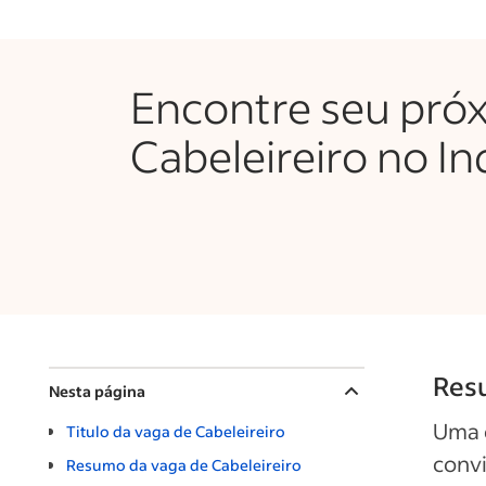
Encontre seu pró
Cabeleireiro no I
Resu
Nesta página
Uma 
Titulo da vaga de Cabeleireiro
convi
Resumo da vaga de Cabeleireiro