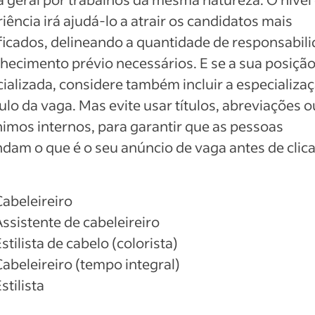
iência irá ajudá-lo a atrair os candidatos mais
ficados, delineando a quantidade de responsabil
hecimento prévio necessários. E se a sua posição
ializada, considere também incluir a especializa
tulo da vaga. Mas evite usar títulos, abreviações o
imos internos, para garantir que as pessoas
dam o que é o seu anúncio de vaga antes de clic
Cabeleireiro
Assistente de cabeleireiro
stilista de cabelo (colorista)
Cabeleireiro (tempo integral)
stilista