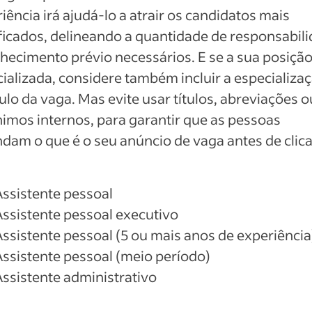
iência irá ajudá-lo a atrair os candidatos mais
ficados, delineando a quantidade de responsabil
hecimento prévio necessários. E se a sua posição
ializada, considere também incluir a especializa
tulo da vaga. Mas evite usar títulos, abreviações o
imos internos, para garantir que as pessoas
dam o que é o seu anúncio de vaga antes de clic
Assistente pessoal
Assistente pessoal executivo
Assistente pessoal (5 ou mais anos de experiência
Assistente pessoal (meio período)
Assistente administrativo