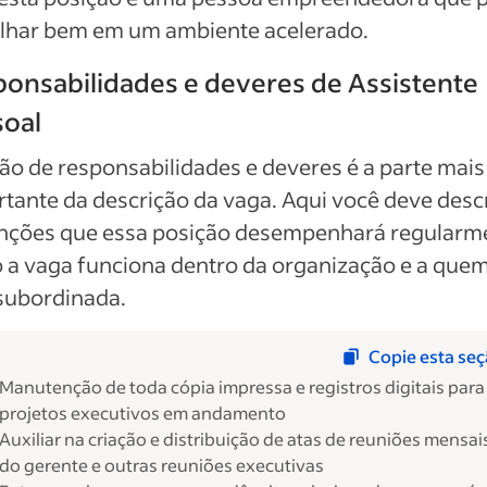
alhar bem em um ambiente acelerado.
onsabilidades e deveres de Assistente
soal
ão de responsabilidades e deveres é a parte mais
tante da descrição da vaga. Aqui você deve desc
unções que essa posição desempenhará regularm
a vaga funciona dentro da organização e a quem
subordinada.
Copie esta se
Manutenção de toda cópia impressa e registros digitais para
projetos executivos em andamento
Auxiliar na criação e distribuição de atas de reuniões mensai
do gerente e outras reuniões executivas