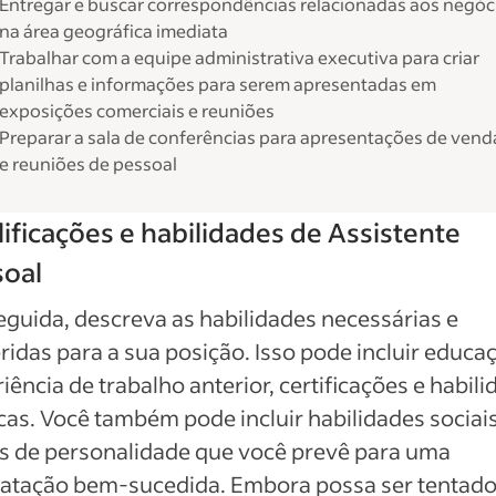
Entregar e buscar correspondências relacionadas aos negóc
na área geográfica imediata
Trabalhar com a equipe administrativa executiva para criar
planilhas e informações para serem apresentadas em
exposições comerciais e reuniões
Preparar a sala de conferências para apresentações de vend
e reuniões de pessoal
ificações e habilidades de Assistente
soal
guida, descreva as habilidades necessárias e
ridas para a sua posição. Isso pode incluir educa
iência de trabalho anterior, certificações e habil
cas. Você também pode incluir habilidades sociais
s de personalidade que você prevê para uma
ratação bem-sucedida. Embora possa ser tentado