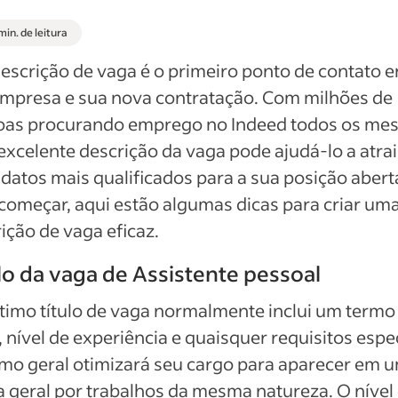
min. de leitura
escrição de vaga é o primeiro ponto de contato e
empresa e sua nova contratação. Com milhões de
oas procurando emprego no Indeed todos os mes
xcelente descrição da vaga pode ajudá-lo a atrai
datos mais qualificados para a sua posição abert
começar, aqui estão algumas dicas para criar um
ição de vaga eficaz.
lo da vaga de Assistente pessoal
imo título de vaga normalmente inclui um termo
, nível de experiência e quaisquer requisitos espec
mo geral otimizará seu cargo para aparecer em 
 geral por trabalhos da mesma natureza. O nível