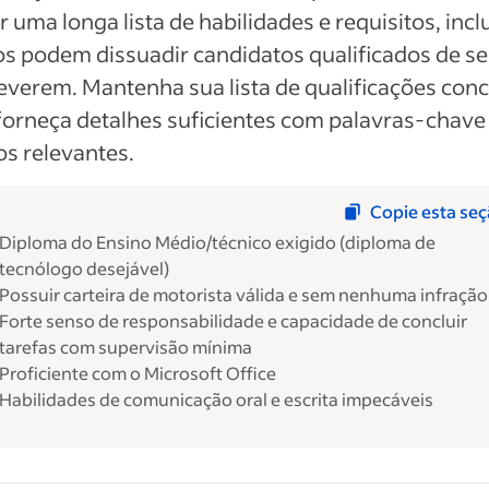
ir uma longa lista de habilidades e requisitos, incl
s podem dissuadir candidatos qualificados de se
everem. Mantenha sua lista de qualificações conc
orneça detalhes suficientes com palavras-chave
s relevantes.
Copie esta se
Diploma do Ensino Médio/técnico exigido (diploma de
tecnólogo desejável)
Possuir carteira de motorista válida e sem nenhuma infração
Forte senso de responsabilidade e capacidade de concluir
tarefas com supervisão mínima
Proficiente com o Microsoft Office
Habilidades de comunicação oral e escrita impecáveis