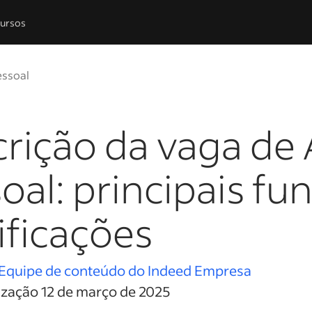
ursos
essoal
rição da vaga de 
oal: principais fu
ificações
Equipe de conteúdo do Indeed Empresa
ização 12 de março de 2025