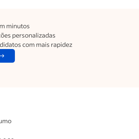
em minutos
ões personalizadas
ndidatos com mais rapidez
sumo