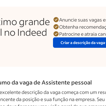
ximo grande
Anuncie suas vagas 
Obtenha recomendaç
l no Indeed
Patrocine e atraia ca
Criar a descrição da vaga
mo da vaga de Assistente pessoal
excelente descrição da vaga começa com um re
ncente da posição e sua função na empresa. Seu